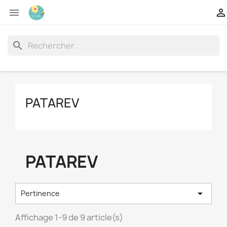


search
PATAREV
PATAREV

Pertinence
Affichage 1-9 de 9 article(s)