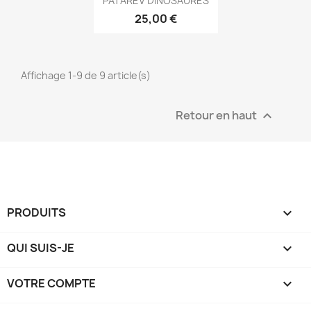
PATAREV DINOSAURES
25,00 €
Affichage 1-9 de 9 article(s)
Retour en haut

PRODUITS

QUI SUIS-JE

VOTRE COMPTE
