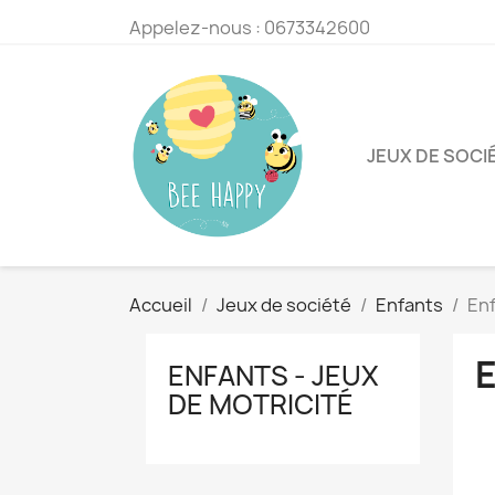
Appelez-nous :
0673342600
JEUX DE SOCI
Accueil
Jeux de société
Enfants
Enf
E
ENFANTS - JEUX
DE MOTRICITÉ