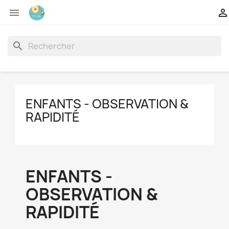


search
ENFANTS - OBSERVATION &
RAPIDITÉ
ENFANTS -
OBSERVATION &
RAPIDITÉ