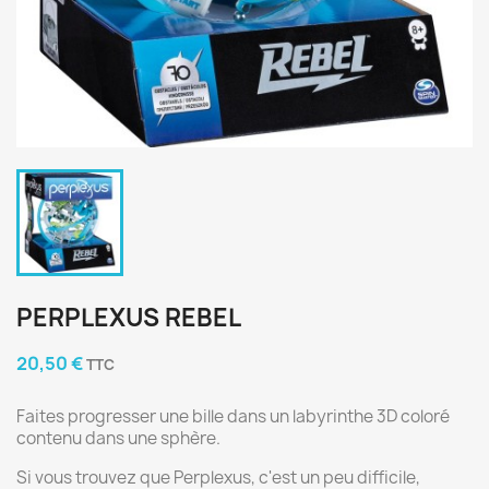
PERPLEXUS REBEL
20,50 €
TTC
Faites progresser une bille dans un labyrinthe 3D coloré
contenu dans une sphère.
Si vous trouvez que Perplexus, c'est un peu difficile,