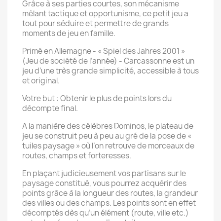
Grâce à ses parties courtes, son mécanisme
mêlant tactique et opportunisme, ce petit jeu a
tout pour séduire et permettre de grands
moments de jeu en famille.
Primé en Allemagne - « Spiel des Jahres 2001 »
(Jeu de société de l’année) - Carcassonne est un
jeu d’une très grande simplicité, accessible à tous
et original.
Votre but : Obtenir le plus de points lors du
décompte final.
A la manière des célèbres Dominos, le plateau de
jeu se construit peu à peu au gré de la pose de «
tuiles paysage » où l’on retrouve de morceaux de
routes, champs et forteresses.
En plaçant judicieusement vos partisans sur le
paysage constitué, vous pourrez acquérir des
points grâce à la longueur des routes, la grandeur
des villes ou des champs. Les points sont en effet
décomptés dès qu’un élément (route, ville etc.)