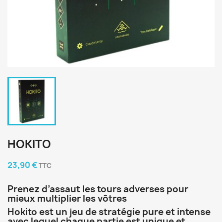
HOKITO
23,90 €
TTC
Prenez d’assaut les tours adverses pour
mieux multiplier les vôtres
Hokito est un jeu de stratégie pure et intense
avec lequel chaque partie est unique et