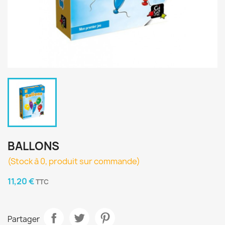
BALLONS
(Stock à 0, produit sur commande)
11,20 €
TTC
Partager