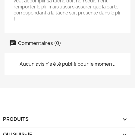
veut accomplir sa tâche doit non seulement
remporter le pli, mais aussi s’assurer que la carte
correspondant à la tâche soit présente dans le pli
!
Commentaires (0)
Aucun avis n'a été publié pour le moment.
PRODUITS

QUI SUIS-JE
