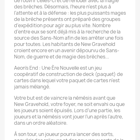
de rouvrir celles-ci et de renouer avec la magie
des brèches. Désormais, l’heure n’est plus à
l’attente et à la défense : les plus puissants mages
de la brèche présents ont préparé des groupes
d’expédition pour agir au plus vite. Nombre
d’entre eux se sont déjà mis à la recherche de la
source des Sans-Nom afin de les arrêter une fois
pour toutes. Les habitants de New Gravehold
croient encore en un avenir dépourvu de Sans-
Nom, de guerre et de magie des brèches...
Aeon’s End : Une Ère Nouvelle est un jeu
coopératif de construction de deck (paquet) de
cartes dans lequel votre paquet de cartes n’est
jamais mélangé.
Votre but est de vaincre la némésis avant que
New Gravehold, votre foyer, ne soit envahi ou que
les joueurs soient épuisés. Lors d’une partie, les
joueurs et la némésis vont jouer l’un après l’autre,
dans un ordre aléatoire.
À son tour, un joueur pourra lancer des sorts,