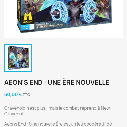
AEON'S END : UNE ÈRE NOUVELLE
60,00 €
TTC
Gravehold n'est plus.. mais le combat reprend à New
Gravehold...
Aeon's End : Une nouvelle Ére est un jeu coopératif de