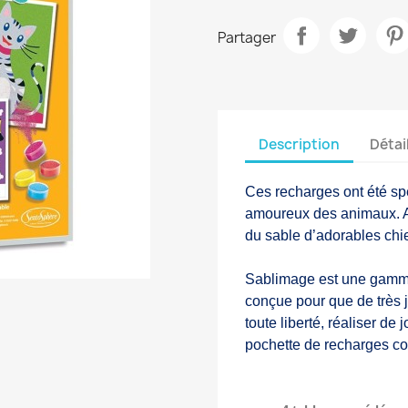
Partager
Description
Détai
Ces recharges ont été sp
amoureux des animaux. 
du sable d’adorables chien
Sablimage est une gamme 
conçue pour que de très j
toute liberté, réaliser de 
pochette de recharges c