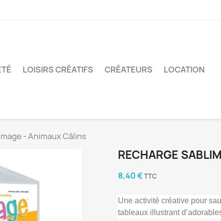
ÉTÉ
LOISIRS CRÉATIFS
CRÉATEURS
LOCATION
image - Animaux Câlins
RECHARGE SABLIM
8,40 €
TTC
U
ne activité créative pour sau
tableaux illustrant d’adorable