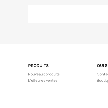
PRODUITS
QUI S
Nouveaux produits
Conta
Meilleures ventes
Bouti