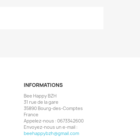
INFORMATIONS
Bee Happy BZH
31 rue de la gare
35890 Bourg-des-Comptes
France
Appelez-nous :
0673342600
Envoyez-nous un e-mail :
beehappybzh@gmail.com