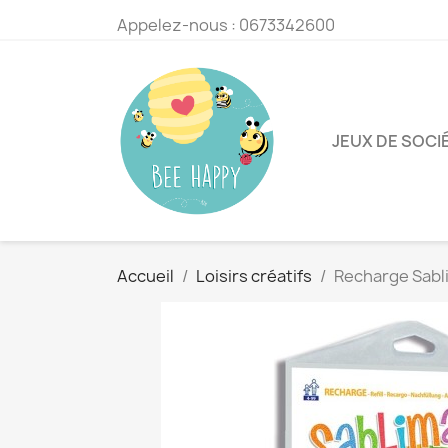
Appelez-nous :
0673342600
JEUX DE SOCI
Accueil
Loisirs créatifs
Recharge Sabl