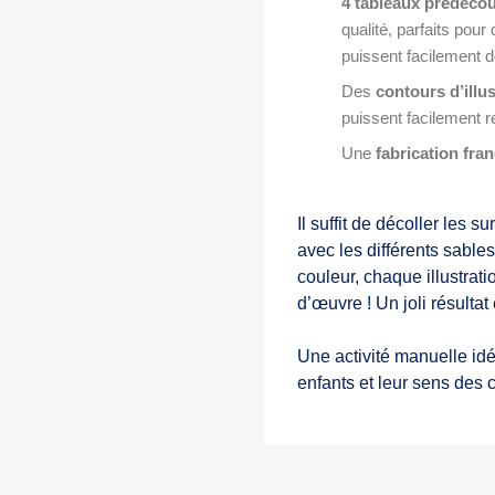
4 tableaux prédécou
qualité, parfaits pou
puissent facilement d
Des
contours d’illu
puissent facilement r
Une
fabrication fran
Il suffit de décoller les 
avec les différents sable
couleur, chaque illustrati
d’œuvre ! Un joli résultat 
Une activité manuelle idé
enfants et leur sens des 