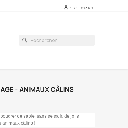

Connexion
search
AGE - ANIMAUX CÂLINS
poudrer de sable, sans se salir, de jolis
s animaux câlins !