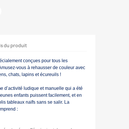
ls du produit
écialement conçues pour tous les
Amusez-vous à rehausser de couleur avec
s, chats, lapins et écureuils !
d’activité ludique et manuelle qui a été
eunes enfants puissent facilement, et en
jolis tableaux naïfs sans se salir. La
omprend :