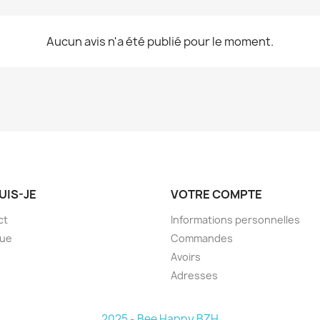
Aucun avis n'a été publié pour le moment.
UIS-JE
VOTRE COMPTE
ct
Informations personnelles
que
Commandes
Avoirs
Adresses
2025 - Bee Happy BZH