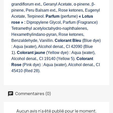
grandiflorum ext., Geranyl Acetate, α-pinene, β-
pinene, Peru Balsam ext., Rose ketones, Eugenyl
Acetate, Terpineol.
Parfum
(perfume)
« Lotus
rose » :
Dipropylene Glycol, Parfum (Fragrance)
Tetramethyl acetyloctahydro-naphthalenes,
Hexamethylindano-pyran, Rose ketones,
Benzaldehyde, Vanillin.
Colorant Bleu
(Blue dye)
: Aqua (water), Alcohol denat., CI 42090 (Blue
1).
Colorant jaune
(Yellow dye) : Aqua (water),
Alcohol denat., CI 19140 (Yellow 5).
Colorant
Rose
(Pink dye) : Aqua (water), Alcohol denat., CI
45410 (Red 28).
Commentaires (0)
Aucun avis n'a été publié pour le moment.