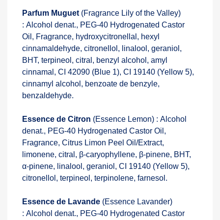
Parfum Muguet
(Fragrance Lily of the Valley)
: Alcohol denat., PEG-40 Hydrogenated Castor
Oil, Fragrance, hydroxycitronellal, hexyl
cinnamaldehyde, citronellol, linalool, geraniol,
BHT, terpineol, citral, benzyl alcohol, amyl
cinnamal, CI 42090 (Blue 1), CI 19140 (Yellow 5),
cinnamyl alcohol, benzoate de benzyle,
benzaldehyde.
Essence de Citron
(Essence Lemon) : Alcohol
denat., PEG-40 Hydrogenated Castor Oil,
Fragrance, Citrus Limon Peel Oil/Extract,
limonene, citral, β-caryophyllene, β-pinene, BHT,
α-pinene, linalool, geraniol, CI 19140 (Yellow 5),
citronellol, terpineol, terpinolene, farnesol.
Essence de Lavande
(Essence Lavander)
: Alcohol denat., PEG-40 Hydrogenated Castor