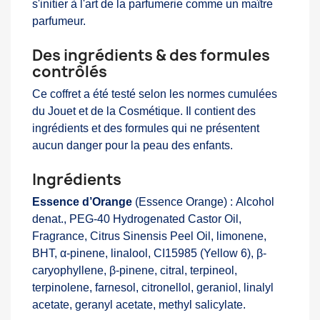
s'initier à l'art de la parfumerie comme un maître
parfumeur.
Des ingrédients & des formules
contrôlés
Ce coffret a été testé selon les normes cumulées
du Jouet et de la Cosmétique. Il contient des
ingrédients et des formules qui ne présentent
aucun danger pour la peau des enfants.
Ingrédients
Essence d’Orange
(Essence Orange) : Alcohol
denat., PEG-40 Hydrogenated Castor Oil,
Fragrance, Citrus Sinensis Peel Oil, limonene,
BHT, α-pinene, linalool, CI15985 (Yellow 6), β-
caryophyllene, β-pinene, citral, terpineol,
terpinolene, farnesol, citronellol, geraniol, linalyl
acetate, geranyl acetate, methyl salicylate.