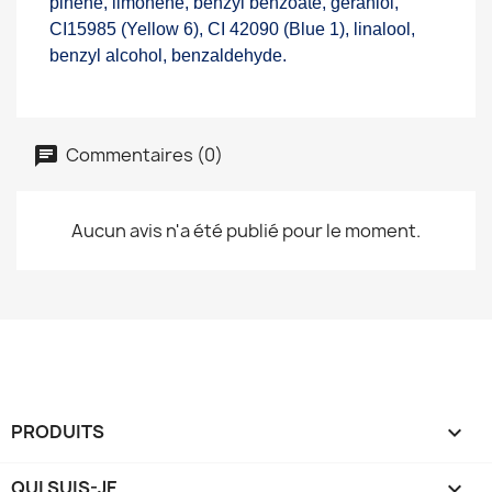
pinene, limonene, benzyl benzoate, geraniol,
CI15985 (Yellow 6), CI 42090 (Blue 1), linalool,
benzyl alcohol, benzaldehyde.
Commentaires (0)
Aucun avis n'a été publié pour le moment.
PRODUITS

QUI SUIS-JE
