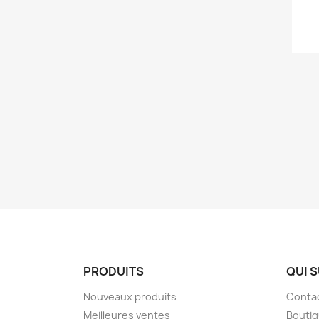
PRODUITS
QUI S
Nouveaux produits
Conta
Meilleures ventes
Bouti