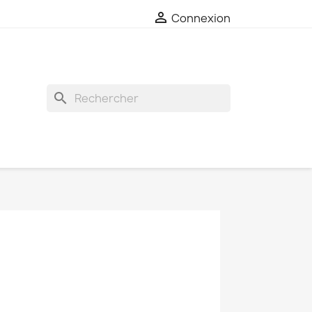

Connexion
search