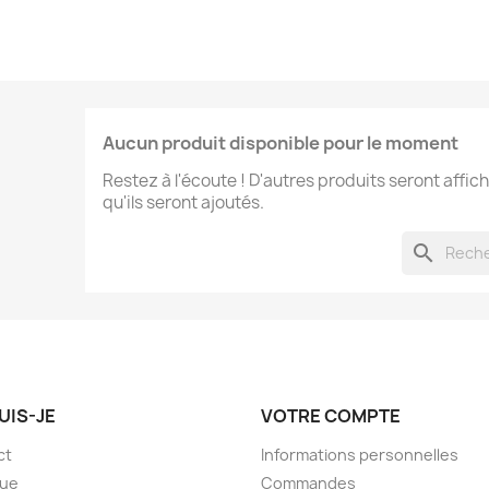
Aucun produit disponible pour le moment
Restez à l'écoute ! D'autres produits seront affich
qu'ils seront ajoutés.
search
UIS-JE
VOTRE COMPTE
ct
Informations personnelles
que
Commandes