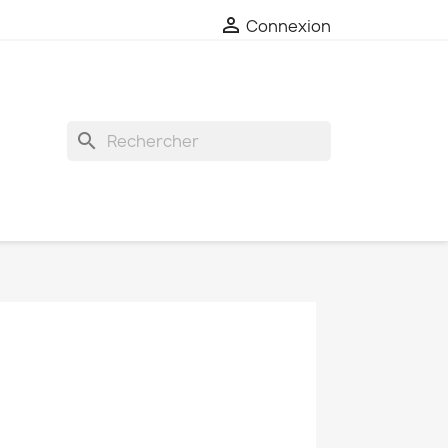

Connexion
search