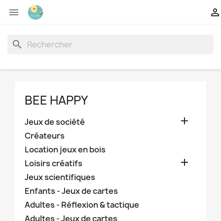


search
BEE HAPPY

Jeux de société
Créateurs
Location jeux en bois

Loisirs créatifs
Jeux scientifiques
Enfants - Jeux de cartes
Adultes - Réflexion & tactique
Adultes - Jeux de cartes